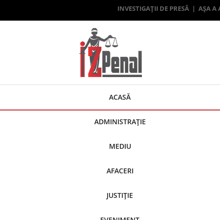
INVESTIGAȚII DE PRESĂ | AȘA A
ACASĂ
ADMINISTRAȚIE
MEDIU
AFACERI
JUSTIȚIE
EVENIMENT