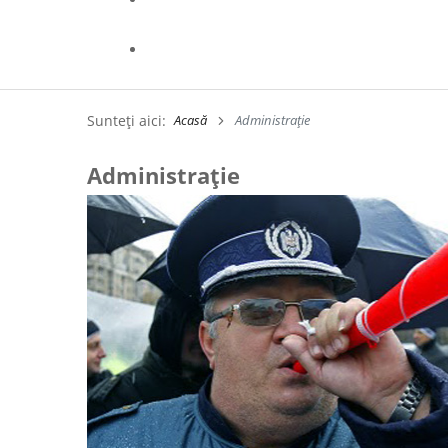
Sunteți aici:
Acasă
Administrație
Administrație