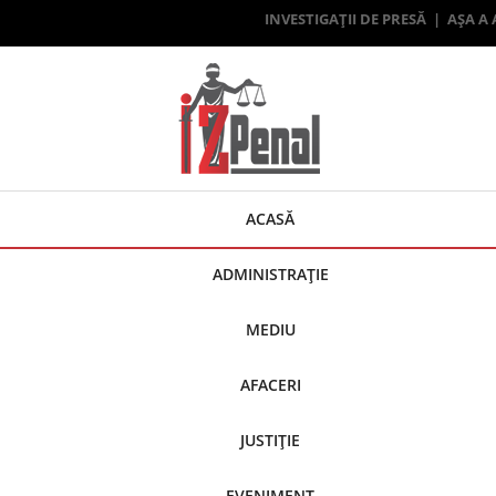
INVESTIGAȚII DE PRESĂ | AȘA A
ACASĂ
ADMINISTRAȚIE
MEDIU
AFACERI
JUSTIȚIE
EVENIMENT