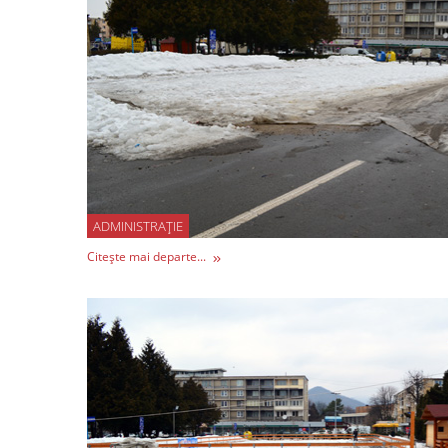
ADMINISTRAȚIE
Citește mai departe...