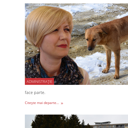
ADMINISTRAȚIE
face parte.
Citește mai departe...