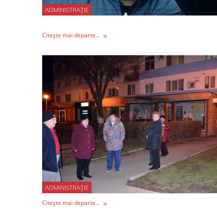
ADMINISTRAȚIE
Citește mai departe...
ADMINISTRAȚIE
Citește mai departe...