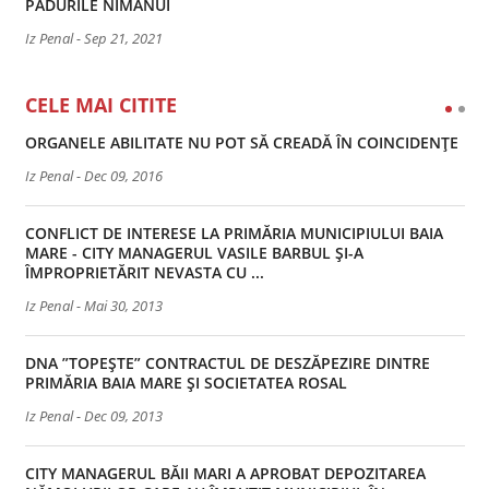
PĂDURILE NIMĂNUI
Iz Penal
-
Sep 21, 2021
CELE MAI CITITE
ORGANELE ABILITATE NU POT SĂ CREADĂ ÎN COINCIDENȚE
Iz Penal
-
Dec 09, 2016
CONFLICT DE INTERESE LA PRIMĂRIA MUNICIPIULUI BAIA
MARE - CITY MANAGERUL VASILE BARBUL ȘI-A
ÎMPROPRIETĂRIT NEVASTA CU ...
Iz Penal
-
Mai 30, 2013
DNA ”TOPEȘTE” CONTRACTUL DE DESZĂPEZIRE DINTRE
PRIMĂRIA BAIA MARE ȘI SOCIETATEA ROSAL
Iz Penal
-
Dec 09, 2013
CITY MANAGERUL BĂII MARI A APROBAT DEPOZITAREA