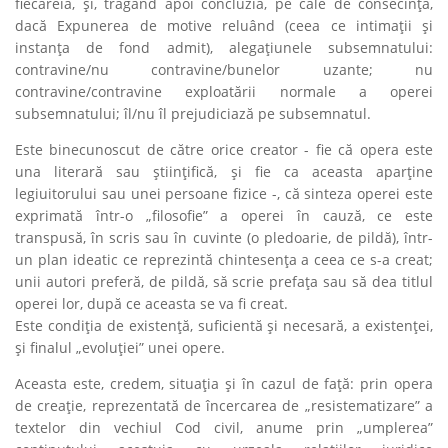
fiecăreia, şi, trăgând apoi concluzia, pe cale de consecinţă,
dacă Expunerea de motive reluând (ceea ce intimaţii şi
instanţa de fond admit), alegaţiunele subsemnatului:
contravine/nu contravine/bunelor uzante; nu
contravine/contravine exploatării normale a operei
subsemnatului; îl/nu îl prejudiciază pe subsemnatul.
Este binecunoscut de către orice creator - fie că opera este
una literară sau ştiinţifică, şi fie ca aceasta aparţine
legiuitorului sau unei persoane fizice -, că sinteza operei este
exprimată într-o „filosofie” a operei în cauză, ce este
transpusă, în scris sau în cuvinte (o pledoarie, de pildă), într-
un plan ideatic ce reprezintă chintesenţa a ceea ce s-a creat;
unii autori preferă, de pildă, să scrie prefaţa sau să dea titlul
operei lor, după ce aceasta se va fi creat.
Este condiţia de existenţă, suficientă şi necesară, a existenţei,
şi finalul „evoluţiei” unei opere.
Aceasta este, credem, situaţia şi în cazul de faţă: prin opera
de creaţie, reprezentată de încercarea de „resistematizare” a
textelor din vechiul Cod civil, anume prin „umplerea”